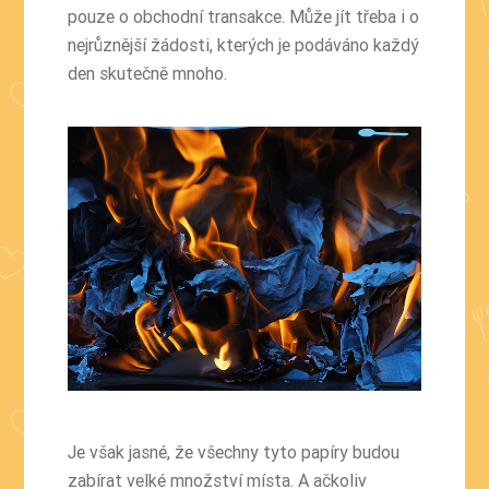
pouze o obchodní transakce. Může jít třeba i o
nejrůznější žádosti, kterých je podáváno každý
den skutečně mnoho.
Je však jasné, že všechny tyto papíry budou
zabírat velké množství místa. A ačkoliv