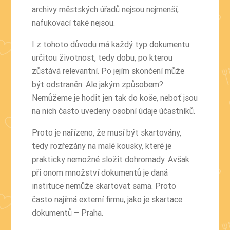
archivy městských úřadů nejsou nejmenší,
nafukovací také nejsou.
I z tohoto důvodu má každý typ dokumentu
určitou životnost, tedy dobu, po kterou
zůstává relevantní. Po jejím skončení může
být odstraněn. Ale jakým způsobem?
Nemůžeme je hodit jen tak do koše, neboť jsou
na nich často uvedeny osobní údaje účastníků.
Proto je nařízeno, že musí být skartovány,
tedy rozřezány na malé kousky, které je
prakticky nemožné složit dohromady. Avšak
při onom množství dokumentů je daná
instituce nemůže skartovat sama. Proto
často najímá externí firmu, jako je
skartace
dokumentů – Praha
.