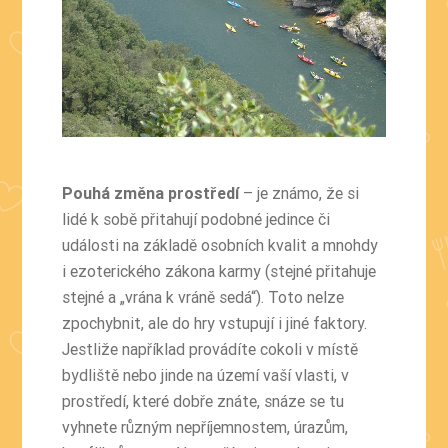
Pouhá změna prostředí
– je známo, že si
lidé k sobě přitahují podobné jedince či
události na základě osobních kvalit a mnohdy
i ezoterického zákona karmy (stejné přitahuje
stejné a „vrána k vráně sedá“). Toto nelze
zpochybnit, ale do hry vstupují i jiné faktory.
Jestliže například provádíte cokoli v místě
bydliště nebo jinde na území vaší vlasti, v
prostředí, které dobře znáte, snáze se tu
vyhnete různým nepříjemnostem, úrazům,