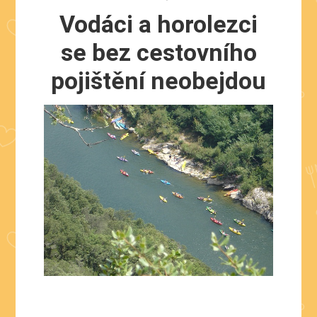
Vodáci a horolezci
se bez cestovního
pojištění neobejdou