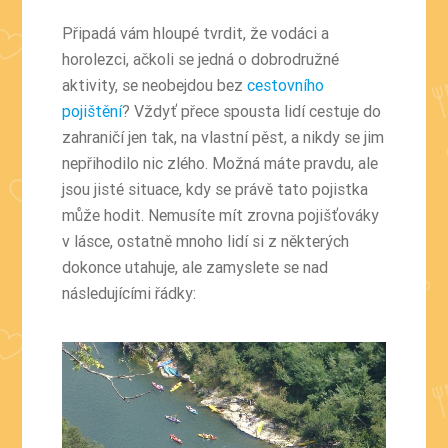
Připadá vám hloupé tvrdit, že vodáci a
horolezci, ačkoli se jedná o dobrodružné
aktivity, se neobejdou bez
cestovního
pojištění
? Vždyť přece spousta lidí cestuje do
zahraničí jen tak, na vlastní pěst, a nikdy se jim
nepřihodilo nic zlého. Možná máte pravdu, ale
jsou jisté situace, kdy se právě tato pojistka
může hodit. Nemusíte mít zrovna pojišťováky
v lásce, ostatně mnoho lidí si z některých
dokonce utahuje, ale zamyslete se nad
následujícími řádky: