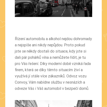
Řízení automobilu a alkohol nejdou dohromady
a nejspíše ani nikdy nepůjdou. Proto pokud
jste se někdy dostali do situace, kdy jste si
dali pár pohárků vína a nemůžete řídit, je tu
pro Vás řešení. Díky moderní době vzniká řada
firem, která se díky těmto situacím živí a
využívá jí stále více zákazníků.
Odvoz vozu
Convoy
, Vám nabídne službu v nesnázích a
odveze Vás i Váš automobil v bezpečí domů.