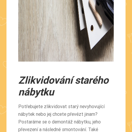
Zlikvidování starého
nábytku
Potřebujete zlikvidovat starý nevyhovující
nábytek nebo jej chcete převézt jinam?
Postaráme se o demontáž nábytku, jeho
převezení a následné smontování. Také