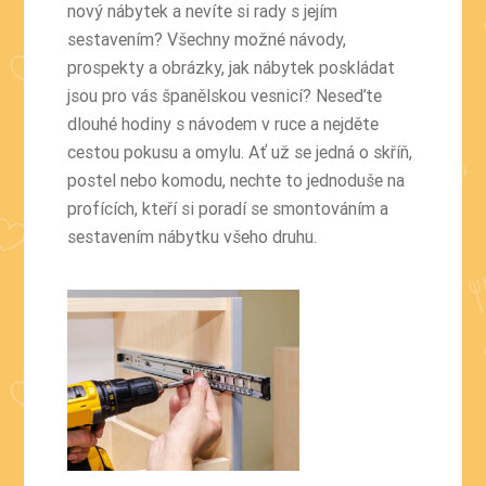
nový nábytek a nevíte si rady s jejím
sestavením? Všechny možné návody,
prospekty a obrázky, jak nábytek poskládat
jsou pro vás španělskou vesnicí? Neseďte
dlouhé hodiny s návodem v ruce a nejděte
cestou pokusu a omylu. Ať už se jedná o skříň,
postel nebo komodu, nechte to jednoduše na
profících, kteří si poradí se smontováním a
sestavením nábytku všeho druhu.