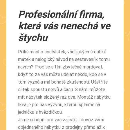
Profesionální firma,
která vás nenechá ve
štychu
Příliš mnoho součástek, všelijakých šroubků
matek a nelogický návod na sestavení k tomu
navrch? Proč se s tím zbytečně mordovat,
když to za vás může udělat někdo, kdo se v
tom vyzná a má bohaté zkušenosti. Ušetříte
si tak spoustu nervů a času. S námi můžete
mít nábytek složený raz dva.
Montáž nábytku
Ikea
je pro nás výzvou, kterou splníme na
jedničku s hvězdičkou.
Jsme schopni pro vás zajistit i dovoz vámi
objednaného nábytku z prodejny přímo až k