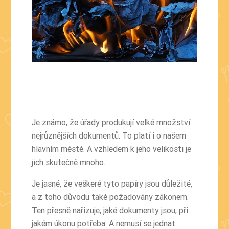
Je známo, že úřady produkují velké množství
nejrůznějších dokumentů. To platí i o našem
hlavním městě. A vzhledem k jeho velikosti je
jich skutečně mnoho.
Je jasné, že veškeré tyto papíry jsou důležité,
a z toho důvodu také požadovány zákonem.
Ten přesně nařizuje, jaké dokumenty jsou, při
jakém úkonu potřeba. A nemusí se jednat