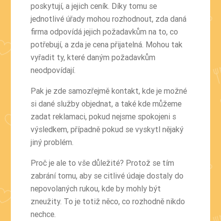
poskytují, a jejich ceník. Díky tomu se
jednotlivé úřady mohou rozhodnout, zda daná
firma odpovídá jejich požadavkům na to, co
potřebují, a zda je cena přijatelná. Mohou tak
vyřadit ty, které daným požadavkům
neodpovídají.
Pak je zde samozřejmě kontakt, kde je možné
si dané služby objednat, a také kde můžeme
zadat reklamaci, pokud nejsme spokojeni s
výsledkem, případně pokud se vyskytl nějaký
jiný problém.
Proč je ale to vše důležité? Protož se tím
zabrání tomu, aby se citlivé údaje dostaly do
nepovolaných rukou, kde by mohly být
zneužity. To je totiž něco, co rozhodně nikdo
nechce.