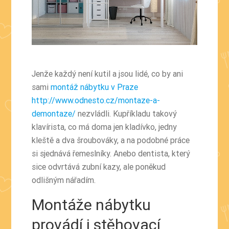
Jenže každý není kutil a jsou lidé, co by ani
sami
montáž nábytku v Praze
http://www.odnesto.cz/montaze-a-
demontaze/
nezvládli. Kupříkladu takový
klavírista, co má doma jen kladívko, jedny
kleště a dva šroubováky, a na podobné práce
si sjednává řemeslníky. Anebo dentista, který
sice odvrtává zubní kazy, ale poněkud
odlišným nářadím.
Montáže nábytku
provádí i stěhovací