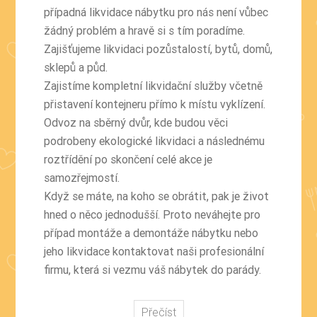
případná
likvidace nábytku
pro nás není vůbec
žádný problém a hravě si s tím poradíme.
Zajišťujeme likvidaci pozůstalostí, bytů, domů,
sklepů a půd.
Zajistíme kompletní likvidační služby včetně
přistavení kontejneru přímo k místu vyklízení.
Odvoz na sběrný dvůr, kde budou věci
podrobeny ekologické likvidaci a následnému
roztřídění po skončení celé akce je
samozřejmostí.
Když se máte, na koho se obrátit, pak je život
hned o něco jednodušší. Proto neváhejte pro
případ montáže a demontáže nábytku nebo
jeho likvidace kontaktovat naši profesionální
firmu, která si vezmu váš nábytek do parády.
Přečíst