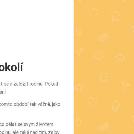
okolí
dit se a založit rodinu. Pokud
ání.
 tomto období tak vážně, jako
 co dělat se svým životem.
dinu, ale také nad tím, že by