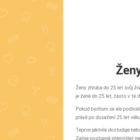
Ženy
Ženy zhruba do 25 let svůj živo
je ženě do 25 let, často v té 
Pokud bychom se ale podívali 
právě po dosažení 25 let věku
Teprve jakmile dostuduje nebo
Začne postupně přemýšlet neje