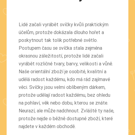
Lidé začali vyrábět svíčky kvůli praktickým
účelům, protože dokázala dlouho hořet a
poskytnout tak tolik potřebné světlo.
Postupem času se svíčka stala zejména
okrasnou záležitostí, protože lidé začali
vyrábět rozličné tvary, barvy, velikosti a vůně.
Naše orientální zboží je osobité, kvalitní a
udělá radost každému, kdo má rád zajímavé
věci. Svíčky jsou velmi oblíbeným dárkem,
protože udělají radost každému, bez ohledu
na pohlaví, věk nebo dobu, kterou se znáte.
Neurazí, ale může nadchnout. Zvláště ty naše,
protože nejde o běžně dostupné zboží, které
najdete v každém obchodě.