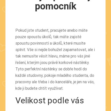
pomocník
Pokud jste student, pracujete anebo máte
pouze spoustu úkolů, tak máte zajisté
spoustu povinností a úkolů, které musíte
splnit. Vše si nejde bohužel zapamatovat, ale i
tak nemusíte věsit hlavu, máme pro vás jiné
řešení, kterým jsou právě
korkové nástěnky
.
Tyto perfektní nástěnky se dobře hodí do
každé studovny, pokoje mladého studenta, do
pracovny ale třeba i do kanceláře, je jen na vás,
kde ji budete chtít využívat.
Velikost podle vás