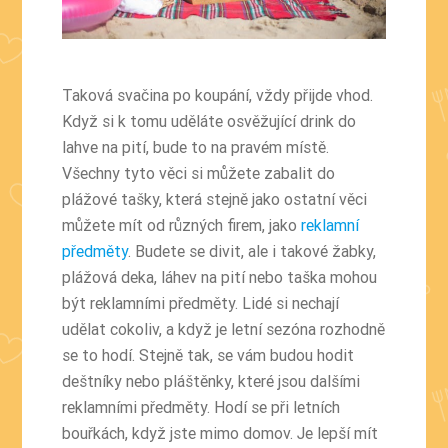
Taková svačina po koupání, vždy přijde vhod.
Když si k tomu uděláte osvěžující drink do
lahve na pití, bude to na pravém místě.
Všechny tyto věci si můžete zabalit do
plážové tašky, která stejně jako ostatní věci
můžete mít od různých firem, jako
reklamní
předměty
. Budete se divit, ale i takové žabky,
plážová deka, láhev na pití nebo taška mohou
být reklamními předměty. Lidé si nechají
udělat cokoliv, a když je letní sezóna rozhodně
se to hodí. Stejně tak, se vám budou hodit
deštníky nebo pláštěnky, které jsou dalšími
reklamními předměty. Hodí se při letních
bouřkách, když jste mimo domov. Je lepší mít