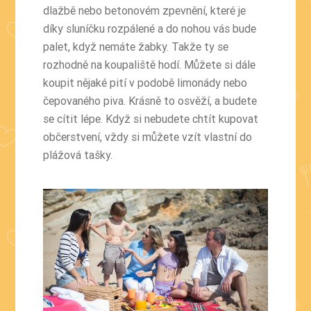
dlažbě nebo betonovém zpevnění, které je
díky sluníčku rozpálené a do nohou vás bude
palet, když nemáte žabky. Takže ty se
rozhodně na koupaliště hodí. Můžete si dále
koupit nějaké pití v podobě limonády nebo
čepovaného piva. Krásně to osvěží, a budete
se cítit lépe. Když si nebudete chtít kupovat
občerstvení, vždy si můžete vzít vlastní do
plážová tašky.