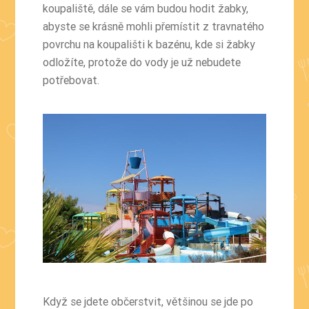
koupaliště, dále se vám budou hodit žabky,
abyste se krásně mohli přemístit z travnatého
povrchu na koupališti k bazénu, kde si žabky
odložíte, protože do vody je už nebudete
potřebovat.
Když se jdete občerstvit, většinou se jde po