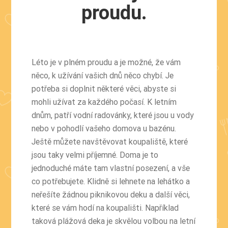
proudu.
Léto je v plném proudu a je možné, že vám
něco, k užívání vašich dnů něco chybí. Je
potřeba si doplnit některé věci, abyste si
mohli užívat za každého počasí. K letním
dnům, patří vodní radovánky, které jsou u vody
nebo v pohodlí vašeho domova u bazénu.
Ještě můžete navštěvovat koupaliště, které
jsou taky velmi příjemné. Doma je to
jednoduché máte tam vlastní posezení, a vše
co potřebujete. Klidně si lehnete na lehátko a
neřešíte žádnou piknikovou deku a další věci,
které se vám hodí na koupališti. Například
taková plážová deka je skvělou volbou na letní