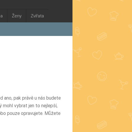
na
Ženy
Zvířata
d ano, pak právě u nás budete
 mohl vybrat jen to nejlepší,
 nebo pouze opravujete. Můžete