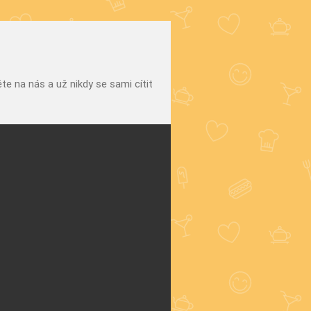
e na nás a už nikdy se sami cítit