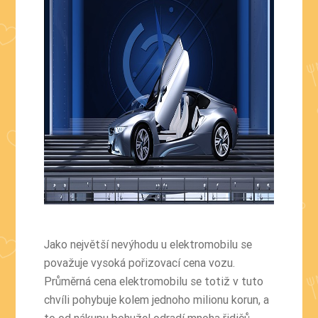
Jako největší nevýhodu u elektromobilu se
považuje vysoká pořizovací cena vozu.
Průměrná cena elektromobilu se totiž v tuto
chvíli pohybuje kolem jednoho milionu korun, a
to od nákupu bohužel odradí mnoha řidičů.