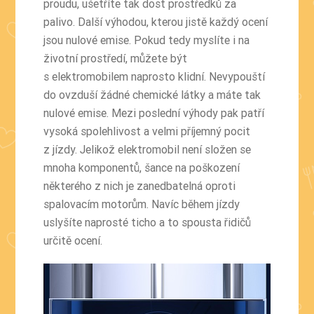
proudu, ušetříte tak dost prostředků za
palivo. Další výhodou, kterou jistě každý ocení
jsou nulové emise. Pokud tedy myslíte i na
životní prostředí, můžete být
s elektromobilem naprosto klidní. Nevypouští
do ovzduší žádné chemické látky a máte tak
nulové emise. Mezi poslední výhody pak patří
vysoká spolehlivost a velmi příjemný pocit
z jízdy. Jelikož elektromobil není složen se
mnoha komponentů, šance na poškození
některého z nich je zanedbatelná oproti
spalovacím motorům. Navíc během jízdy
uslyšíte naprosté ticho a to spousta řidičů
určitě ocení.