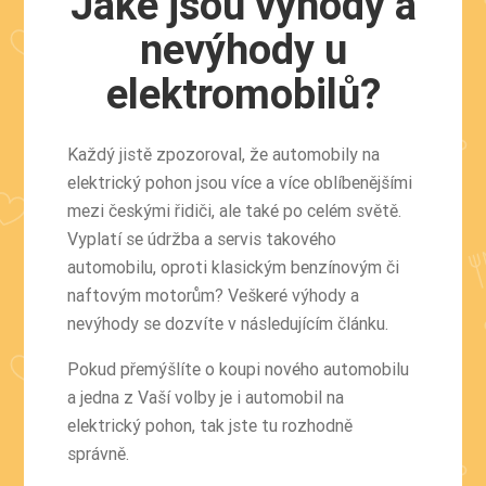
Jaké jsou výhody a
nevýhody u
elektromobilů?
Každý jistě zpozoroval, že automobily na
elektrický pohon jsou více a více oblíbenějšími
mezi českými řidiči, ale také po celém světě.
Vyplatí se údržba a servis takového
automobilu, oproti klasickým benzínovým či
naftovým motorům? Veškeré výhody a
nevýhody se dozvíte v následujícím článku.
Pokud přemýšlíte o koupi nového automobilu
a jedna z Vaší volby je i automobil na
elektrický pohon, tak jste tu rozhodně
správně.