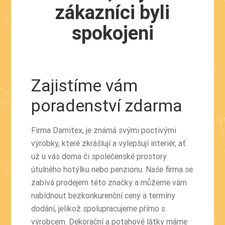
zákazníci byli
spokojeni
Zajistíme vám
poradenství zdarma
Firma Damitex, je známá svými poctivými
výrobky, které zkrášlují a vylepšují interiér, ať
už u vás doma či společenské prostory
útulného hotýlku nebo penzionu. Naše firma se
zabívá prodejem této značky a můžeme vám
nabídnout bezkonkurenční ceny a termíny
dodání, jelikož spolupracujeme přímo s
výrobcem. Dekorační a potahové látky máme